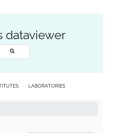
s dataviewer
TITUTES
LABORATORIES