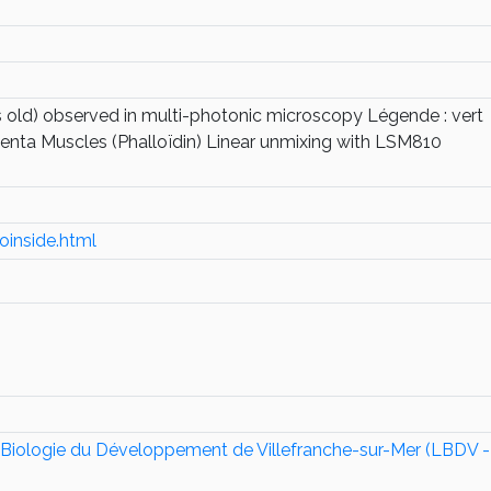
s old) observed in multi-photonic microscopy Légende : vert
nta Muscles (Phalloïdin) Linear unmixing with LSM810
voinside.html
Biologie du Développement de Villefranche-sur-Mer (LBDV - L'