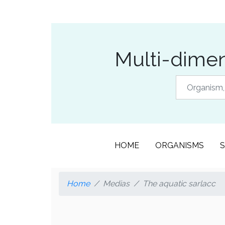
Multi-dimen
HOME
ORGANISMS
S
Home
Medias
The aquatic sarlacc