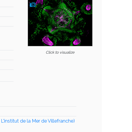
Click to visualize
institut de la Mer de Villefranche)