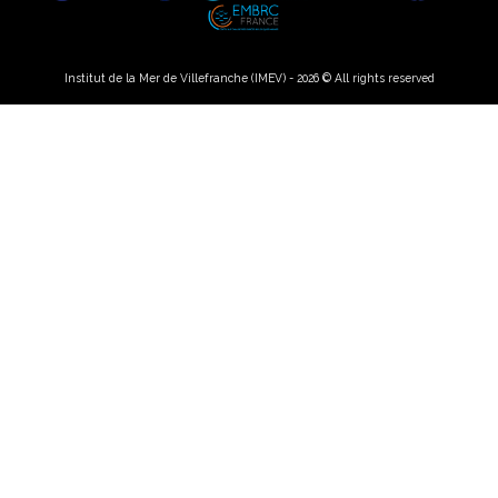
Institut de la Mer de Villefranche (IMEV) - 2026 © All rights reserved