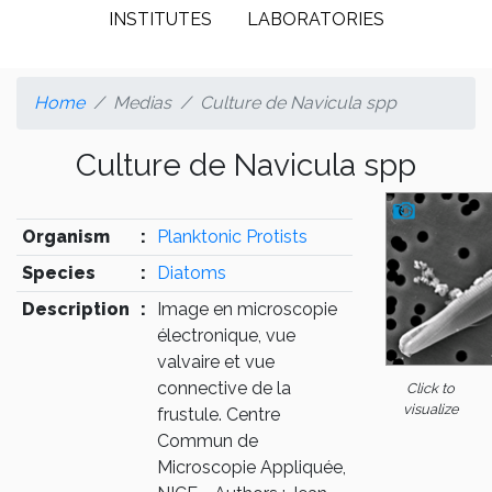
INSTITUTES
LABORATORIES
Home
Medias
Culture de Navicula spp
Culture de Navicula spp
Organism
:
Planktonic Protists
Species
:
Diatoms
Description
:
Image en microscopie
électronique, vue
valvaire et vue
connective de la
Click to
visualize
frustule. Centre
Commun de
Microscopie Appliquée,